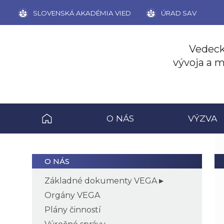
SLOVENSKÁ AKADÉMIA VIED
ÚRAD SAV
Vedeck
vývoja a m
O NÁS
VÝZVA
O NÁS
Základné dokumenty VEGA
Orgány VEGA
Plány činností