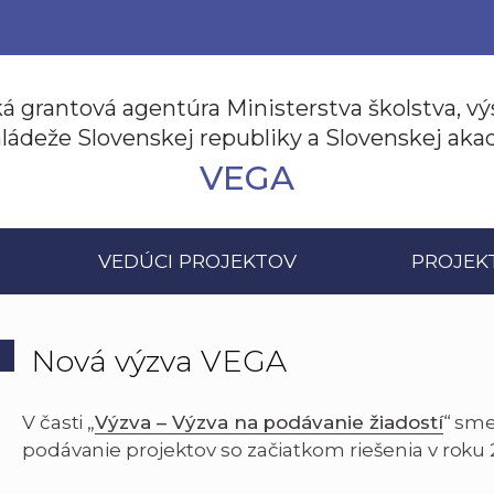
á grantová agentúra Ministerstva školstva, v
ládeže Slovenskej republiky a Slovenskej ak
VEGA
VEDÚCI PROJEKTOV
PROJEK
Nová výzva VEGA
V časti „
Výzva – Výzva na podávanie žiadostí
“ sme
podávanie projektov so začiatkom riešenia v roku 