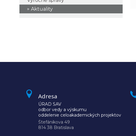
Výročné správy
Aktuality
Adresa
ÚRAD SAV
odbor vedy a výskumu
oddelenie celoakademických projektov
Štefánikova 49
814 38 Bratislava