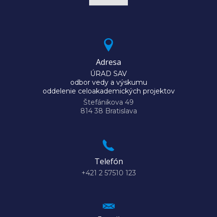
Adresa
ÚRAD SAV
odbor vedy a výskumu
oddelenie celoakademických projektov
Štefánikova 49
814 38 Bratislava
Telefón
+421 2 57510 123