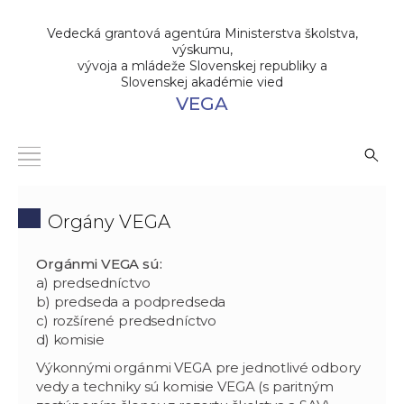
Vedecká grantová agentúra Ministerstva školstva,
výskumu,
vývoja a mládeže Slovenskej republiky a
Slovenskej akadémie vied
VEGA
Orgány VEGA
Orgánmi VEGA sú:
a) predsedníctvo
b) predseda a podpredseda
c) rozšírené predsedníctvo
d) komisie
Výkonnými orgánmi VEGA pre jednotlivé odbory
vedy a techniky sú komisie VEGA (s paritným